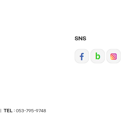
SNS
 |
TEL
: 053-795-9748