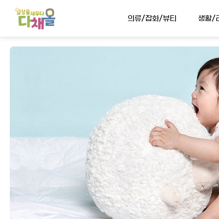
의류/잡화/뷰티
생활/