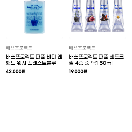
배쓰프로젝트
배쓰프로젝트
배쓰프로젝트 퍼퓸 바디 앤
배쓰프로젝트 퍼퓸 핸드크
핸드 워시 포레스트블루
림 4종 중 택1 50ml
500ml
42,000
원
19,000
원