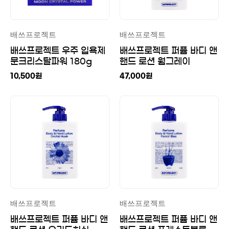
배쓰프로젝트
배쓰프로젝트
배쓰프로젝트 우주 입욕제
배쓰프로젝트 퍼퓸 바디 앤
문크리스탈파워 180g
핸드 로션 웜그레이
500ml
10,500
원
47,000
원
배쓰프로젝트
배쓰프로젝트
배쓰프로젝트 퍼퓸 바디 앤
배쓰프로젝트 퍼퓸 바디 앤