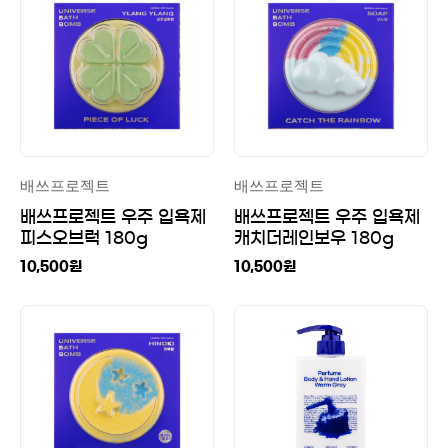
배쓰프로젝트
배쓰프로젝트
배쓰프로젝트 우주 입욕제
배쓰프로젝트 우주 입욕제
피스오브럭 180g
캐치더레인보우 180g
10,500
원
10,500
원