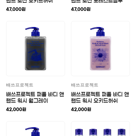
핸드 로션 오키드허쉬
핸드 로션 포레스트블루
500ml
500ml
47,000
원
47,000
원
배쓰프로젝트
배쓰프로젝트
배쓰프로젝트 퍼퓸 바디 앤
배쓰프로젝트 퍼퓸 바디 앤
핸드 워시 웜그레이
핸드 워시 오키드허쉬
500ml
500ml
42,000
원
42,000
원