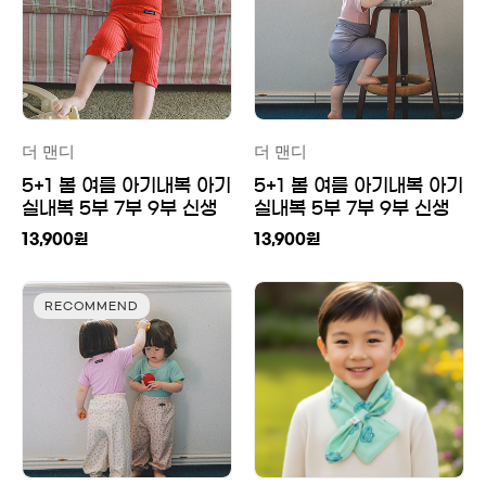
더 맨디
더 맨디
5+1 봄 여름 아기내복 아기
5+1 봄 여름 아기내복 아기
실내복 5부 7부 9부 신생
실내복 5부 7부 9부 신생
아 유아내복 배앓이방지 실
아 유아 배앓이방지 실내복
13,900
원
13,900
원
내복
RECOMMEND