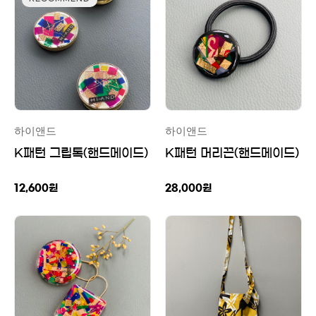
하이앤드
하이앤드
K패턴 그립톡(핸드메이드)
K패턴 머리끈(핸드메이드)
12,600
원
28,000
원