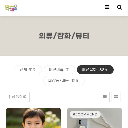
전체
519
패션의류
7
패션잡화
386
화장품/미용
125
상품정렬
RECOMMEND